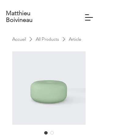
Matthieu
Boivineau
Accueil
All Products
Article